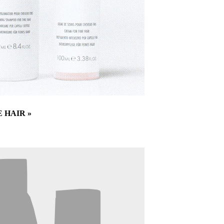
E HAIR »