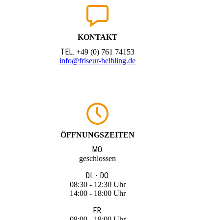
KONTAKT
TEL.
+49 (0) 761 74153
info@friseur-helbling.de
ÖFFNUNGSZEITEN
MO.
geschlossen
DI. - DO.
08:30 - 12:30 Uhr
14:00 - 18:00 Uhr
FR.
08:00 - 18:00 Uhr