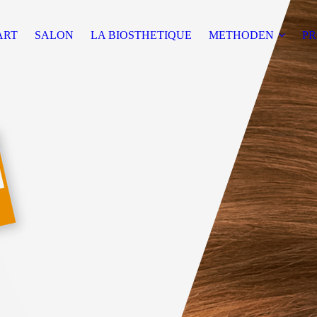
ART
SALON
LA BIOSTHETIQUE
METHODEN
P