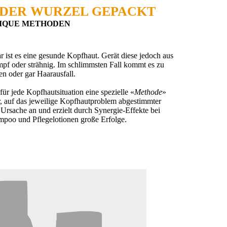
 DER WURZEL GEPACKT
TIQUE METHODEN
r ist es eine gesunde Kopfhaut. Gerät diese jedoch aus
mpf oder strähnig. Im schlimmsten Fall kommt es zu
n oder gar Haarausfall.
für jede Kopfhautsituation eine spezielle «
Methode
»
er, auf das jeweilige Kopfhaut­problem abgestimmter
 Ursache an und erzielt durch Synergie-Effekte bei
mpoo und Pflegelotionen große Erfolge.