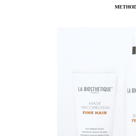
METHOD