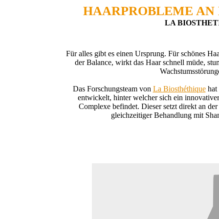
HAAR­PROBLEME AN
LA BIOSTHE
Für alles gibt es einen Ursprung. Für schönes Haa
der Balance, wirkt das Haar schnell müde, stu
Wachstumsstörunge
Das Forschungsteam von
La Biosthéthique
hat 
entwickelt, hinter welcher sich ein innovativ
Complexe befindet. Dieser setzt direkt an der
gleichzeitiger Behandlung mit Sha