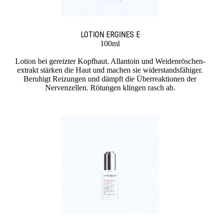
LOTION ERGINES E
100ml
Lotion bei gereizter Kopfhaut. Allantoin und Weiden­röschen­
extrakt stärken die Haut und machen sie wider­stands­fähiger.
Beruhigt Reizungen und dämpft die Überreaktionen der
Nervenzellen. Rötungen klingen rasch ab.