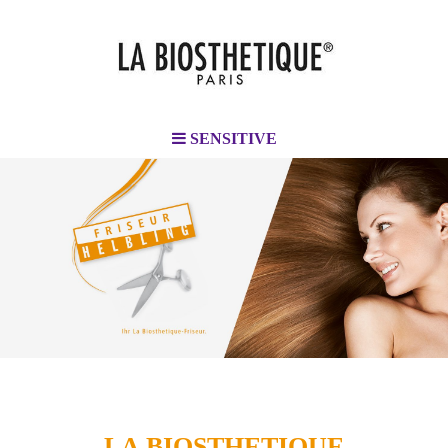
SENSITIVE
LA BIOSTHETIQUE