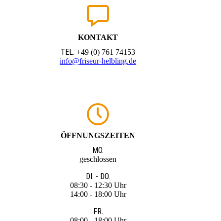
KONTAKT
TEL.
+49 (0) 761 74153
info@friseur-helbling.de
ÖFFNUNGSZEITEN
MO.
geschlossen
DI. - DO.
08:30 - 12:30 Uhr
14:00 - 18:00 Uhr
FR.
08:00 - 18:00 Uhr