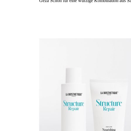
Geza Schön für eine würzige Kombination aus S