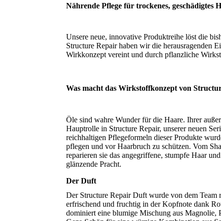
Nährende Pflege für trockenes, geschädigtes 
Unsere neue, innovative Produktreihe löst die bi
Structure Repair haben wir die herausragenden Ei
Wirkkonzept vereint und durch pflanzliche Wirkst
Was macht das Wirkstoffkonzept von Structur
Öle sind wahre Wunder für die Haare. Ihrer auß
Hauptrolle in Structure Repair, unserer neuen Ser
reichhaltigen Pflegeformeln dieser Produkte wur
pflegen und vor Haarbruch zu schützen. Vom Sha
reparieren sie das angegriffene, stumpfe Haar un
glänzende Pracht.
Der Duft
Der Structure Repair Duft wurde von dem Team r
erfrischend und fruchtig in der Kopfnote dank R
dominiert eine blumige Mischung aus Magnolie, Pf