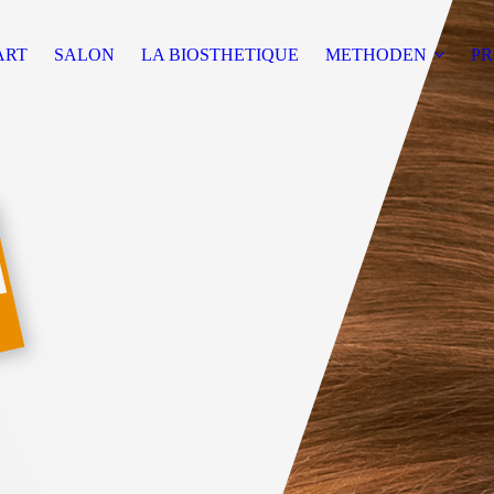
ART
SALON
LA BIOSTHETIQUE
METHODEN
P